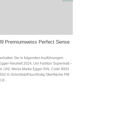
9 Premiumweiss Perfect Sense
erhalten Sie in folgenden Ausführungen:
gger-Neuheit 2024, Uni Farbton Supermatt –
int, UNI, Weiss Marke Egger RAL Code 9003
2-G Schichtstoff kurzfristig Oberfläche PM
,8...