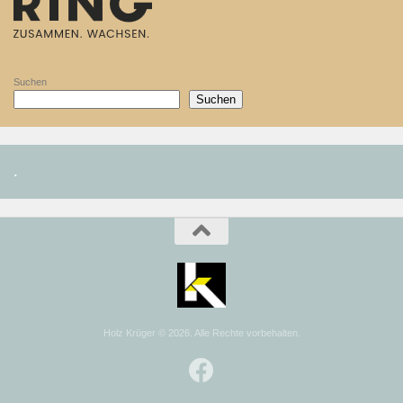
Suchen
Suchen
.
Holz Krüger © 2026. Alle Rechte vorbehalten.