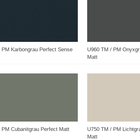
 PM Karbongrau Perfect Sense
U960 TM / PM Onyxgr
Matt
 PM Cubanitgrau Perfect Matt
U750 TM / PM Lichtgr
Matt