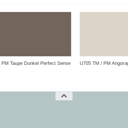
 PM Taupe Dunkel Perfect Sense
U705 TM / PM Angorag