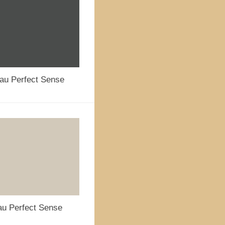
au Perfect Sense
au Perfect Sense