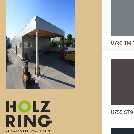
U780 TM /
U755 ST9