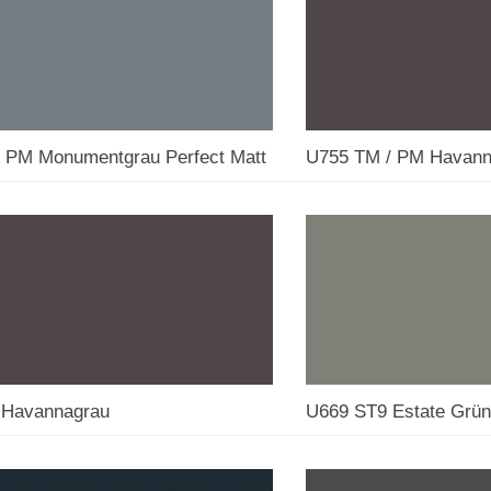
 PM Monumentgrau Perfect Matt
U755 TM / PM Havann
 Havannagrau
U669 ST9 Estate Grün