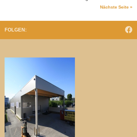
Nächste Seite »
FOLGEN: