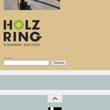
Suchen
Suchen
.