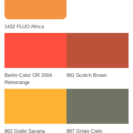
1432 FLUO Africa
Berlin-Color OR 2004
891 Scotch Brown
Reinorange
862 Giallo Savana
867 Grigio Cielo