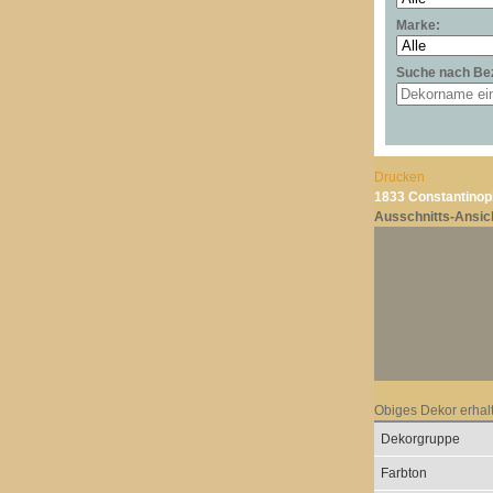
Marke:
Suche nach Be
Drucken
1833 Constantinop
Ausschnitts-Ansic
Obiges Dekor erhal
Dekorgruppe
Farbton