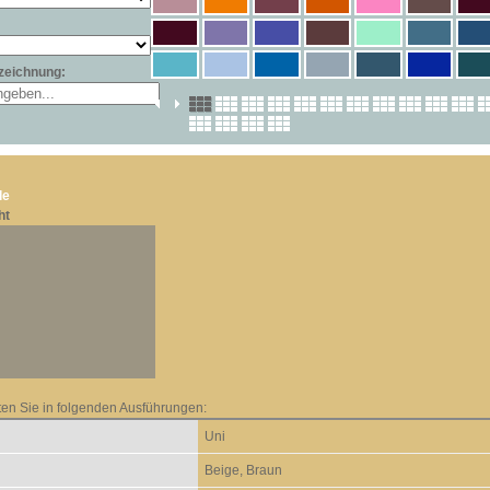
zeichnung:
le
ht
ten Sie in folgenden Ausführungen:
Uni
Beige, Braun