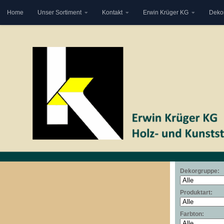
Home
Unser Sortiment
Kontakt
Erwin Krüger KG
Deko
Zum Inhalt springen
Dekorgruppe:
Produktart:
Farbton: