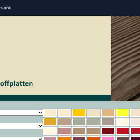
rsuche