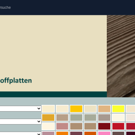
rsuche