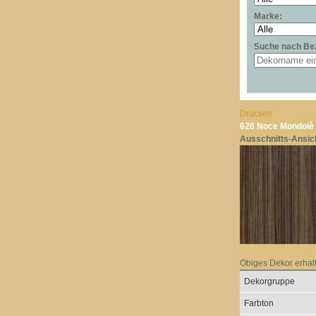
Marke:
Suche nach Be
Drucken
626 Noce Mondolè 
Ausschnitts-Ansic
Obiges Dekor erhal
Dekorgruppe
Farbton