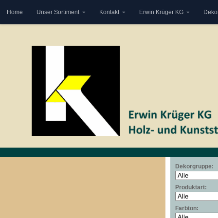
Home
Unser Sortiment
Kontakt
Erwin Krüger KG
Deko
Zum Inhalt springen
Dekorgruppe:
Produktart:
Farbton: