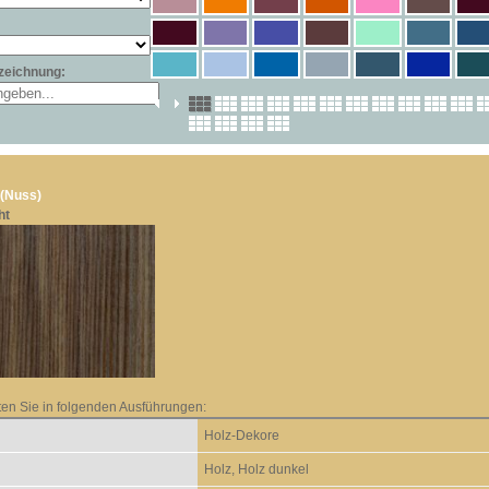
zeichnung:
(Nuss)
ht
ten Sie in folgenden Ausführungen:
Holz-Dekore
Holz, Holz dunkel