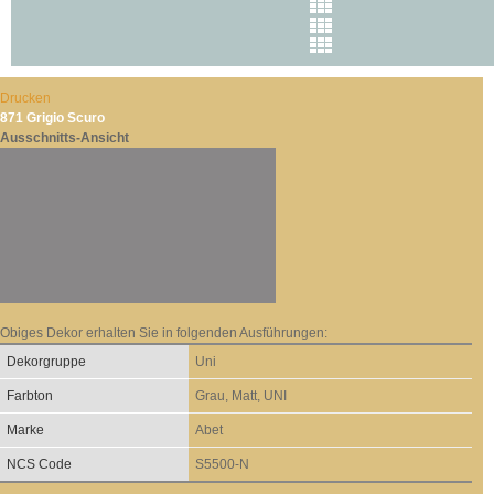
Drucken
871 Grigio Scuro
Ausschnitts-Ansicht
Obiges Dekor erhalten Sie in folgenden Ausführungen:
Dekorgruppe
Uni
Farbton
Grau, Matt, UNI
Marke
Abet
NCS Code
S5500-N