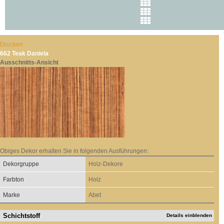
Drucken
662 Teak Daniela
Ausschnitts-Ansicht
Obiges Dekor erhalten Sie in folgenden Ausführungen:
Dekorgruppe
Holz-Dekore
Farbton
Holz
Marke
Abet
Schichtstoff
Details einblenden