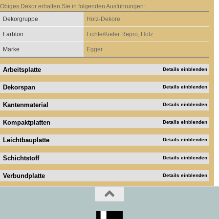
Obiges Dekor erhalten Sie in folgenden Ausführungen:
Dekorgruppe
Holz-Dekore
Farbton
Fichte/Kiefer Repro, Holz
Marke
Egger
Arbeitsplatte
Details einblenden
Dekorspan
Details einblenden
Kantenmaterial
Details einblenden
Kompaktplatten
Details einblenden
Leichtbauplatte
Details einblenden
Schichtstoff
Details einblenden
Verbundplatte
Details einblenden