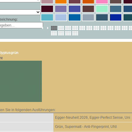
zeichnung:
lyptusgrün
ht
ten Sie in folgenden Ausführungen:
Egger-Neuheit 2026, Egger-Perfect Sense, Uni
Grün, Supermatt - Anti-Fingerprint, UNI