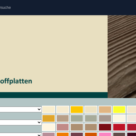
rsuche