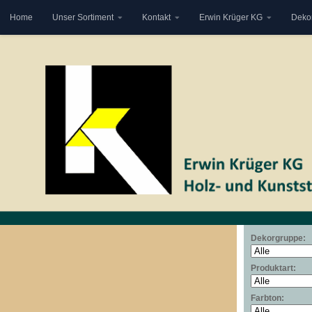
Home
Unser Sortiment
Kontakt
Erwin Krüger KG
Deko
Zum Inhalt springen
Dekorgruppe:
Produktart:
Farbton: