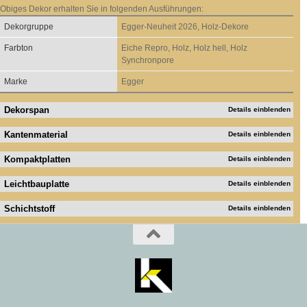
Obiges Dekor erhalten Sie in folgenden Ausführungen:
Dekorgruppe
Egger-Neuheit 2026, Holz-Dekore
Farbton
Eiche Repro, Holz, Holz hell, Holz
Synchronpore
Marke
Egger
Dekorspan
Details einblenden
Kantenmaterial
Details einblenden
Kompaktplatten
Details einblenden
Leichtbauplatte
Details einblenden
Schichtstoff
Details einblenden