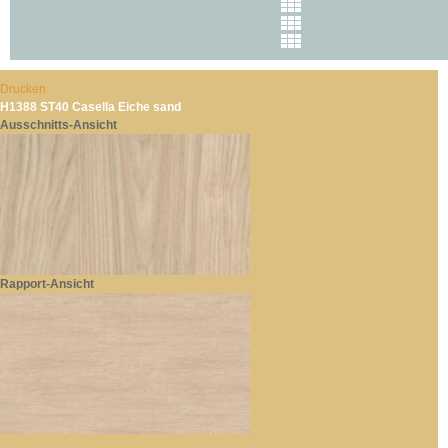
Drucken
H1388 ST40 Casella Eiche sand
Ausschnitts-Ansicht
Rapport-Ansicht