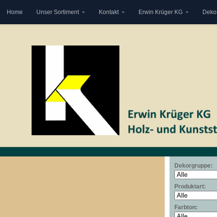
Home
Unser Sortiment
Kontakt
Erwin Krüger KG
Deko
Zum Inhalt springen
Dekorgruppe:
Produktart:
Farbton: