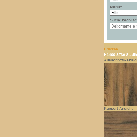
Marke:
Suche nach Be
Drucken
H1400 ST36 Stadlh
Ausschnitts-Ansic
Rapport-Ansicht