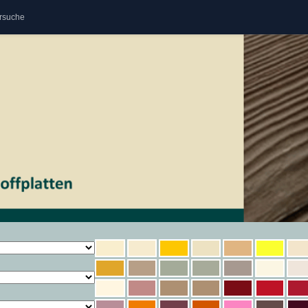
rsuche