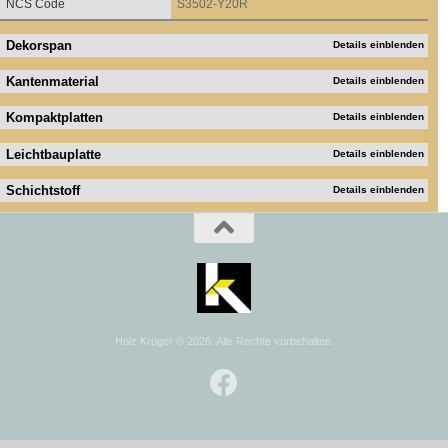
NCS Code
S3502-Y20R
Dekorspan
Details einblenden
Kantenmaterial
Details einblenden
Kompaktplatten
Details einblenden
Leichtbauplatte
Details einblenden
Schichtstoff
Details einblenden
Holz Krüger © 2026. Alle Rechte vorbehalten.