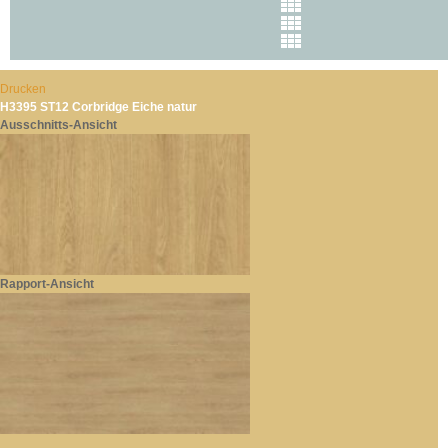
Drucken
H3395 ST12 Corbridge Eiche natur
Ausschnitts-Ansicht
Rapport-Ansicht