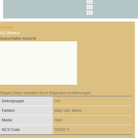
Drucken
411 Bianco
Ausschnitts-Ansicht
Obiges Dekor erhalten Sie in folgenden Ausführungen:
Dekorgruppe
Uni
Farbton
Matt, UNI, Weiss
Marke
Abet
NCS Code
S0502-Y