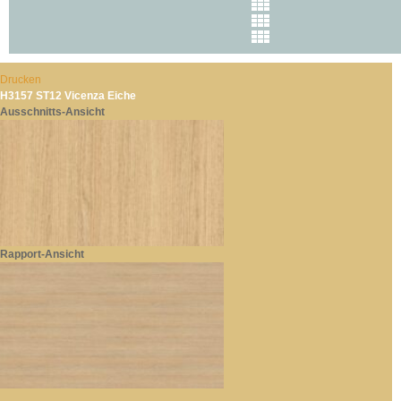
Drucken
H3157 ST12 Vicenza Eiche
Ausschnitts-Ansicht
Rapport-Ansicht