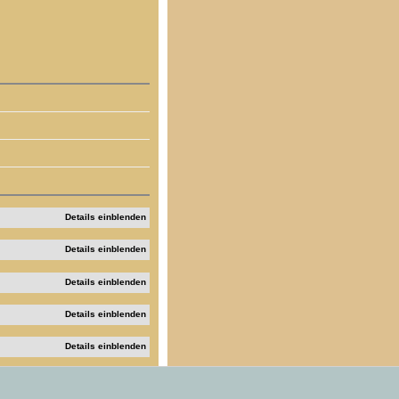
Details einblenden
Details einblenden
Details einblenden
Details einblenden
Details einblenden