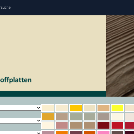
rsuche