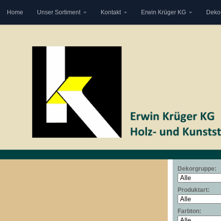
Home
Unser Sortiment
Kontakt
Erwin Krüger KG
Deko
Zum Inhalt springen
Dekorgruppe:
Produktart:
Farbton: