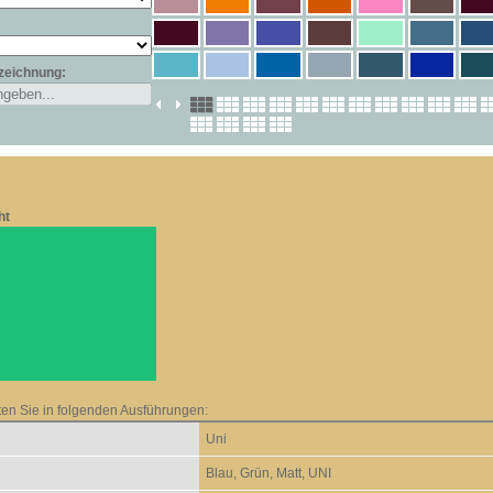
zeichnung:
ht
ten Sie in folgenden Ausführungen:
Uni
Blau, Grün, Matt, UNI