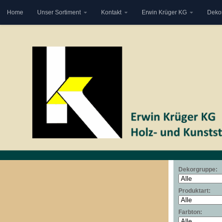
Home
Unser Sortiment
Kontakt
Erwin Krüger KG
Deko
Zum Inhalt springen
Dekorgruppe:
Produktart:
Farbton: