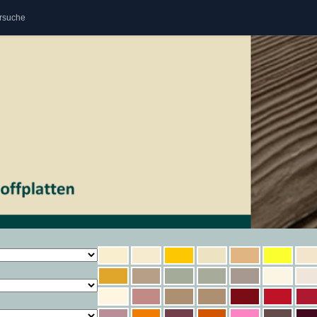
rsuche