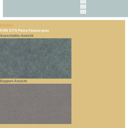
Drucken
F208 ST75 Pietra Fanano grau
Ausschnitts-Ansicht
Rapport-Ansicht